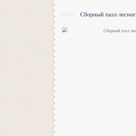
Сборный пазл лесног