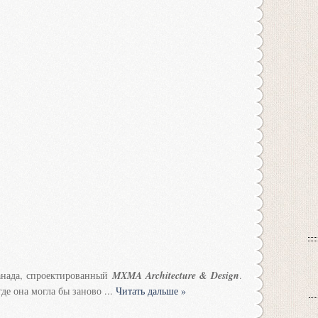
анада, спроектированный
MXMA Architecture & Design
.
где она могла бы заново
...
Читать дальше »