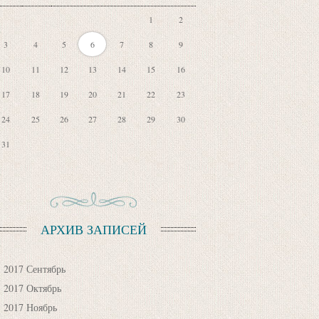
1
2
3
4
5
6
7
8
9
10
11
12
13
14
15
16
17
18
19
20
21
22
23
24
25
26
27
28
29
30
31
АРХИВ ЗАПИСЕЙ
2017 Сентябрь
2017 Октябрь
2017 Ноябрь