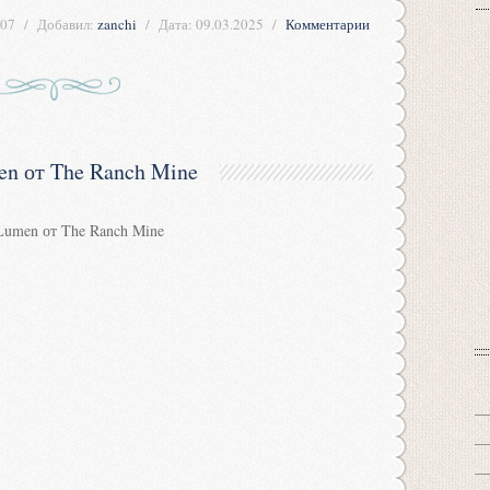
07
Добавил:
zanchi
Дата:
09.03.2025
Комментарии
n от The Ranch Mine