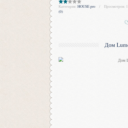
Категория:
HOUSE pro
Просмотров:
1
(0)
Дом Lume