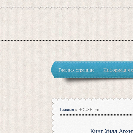
Главная страница
Информация о
Главная
»
HOUSE pro
Кинг Уилл Архи