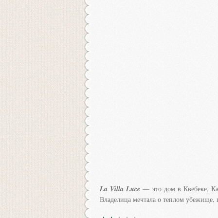
La Villa Luce
— это дом в Квебеке, К
Владелица мечтала о теплом убежище, 