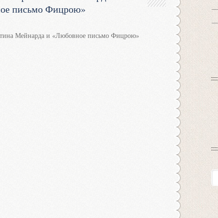
ое письмо Фицрою»