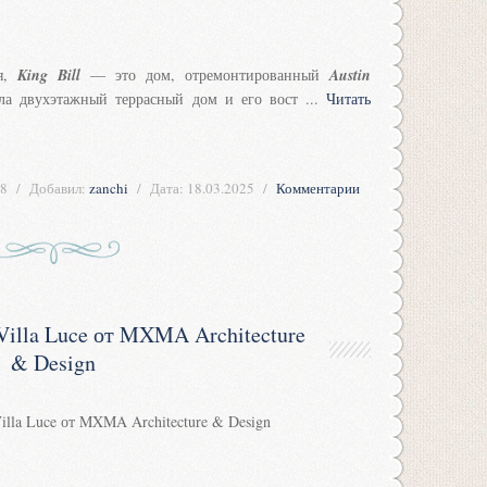
ия,
King Bill
— это дом, отремонтированный
Austin
ала двухэтажный террасный дом и его вост
...
Читать
8
Добавил:
zanchi
Дата:
18.03.2025
Комментарии
Villa Luce от MXMA Architecture
& Design