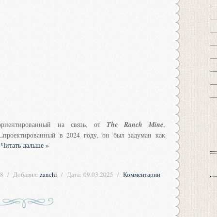
риентированный на связь, от
The Ranch Mine
,
проектированный в 2024 году, он был задуман как
.
Читать дальше »
8
Добавил:
zanchi
Дата:
09.03.2025
Комментарии