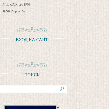
INTERIOR pro
[90]
DESIGN pro
[67]
ВХОД НА САЙТ
ПОИСК