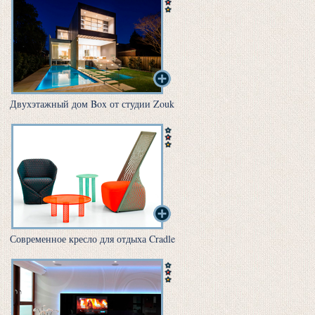
Двухэтажный дом Box от студии Zouk
Современное кресло для отдыха Cradle