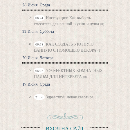
26 Июня, Среда
Инструкция: Как выбрать
08:24
смеситель для ванной, кухни и душа
(0)
22 Июня, Суббота
КАК СОЗДАТЬ УЮТНУЮ
09:38
ВАННУЮ С ПОМОЩЬЮ ДЕКОРА
(1)
20 Июня, Четверг
5 ЭФФЕКТНЫХ КОМНАТНЫХ
08:22
ПАЛЬМ ДЛЯ ИНТЕРЬЕРА
(0)
19 Июня, Среда
Здравствуй новая квартира
21:06
(0)
ВХОД НА САЙТ