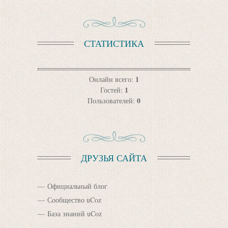
СТАТИСТИКА
1
Онлайн всего:
1
Гостей:
0
Пользователей:
ДРУЗЬЯ САЙТА
Официальный блог
Сообщество uCoz
База знаний uCoz