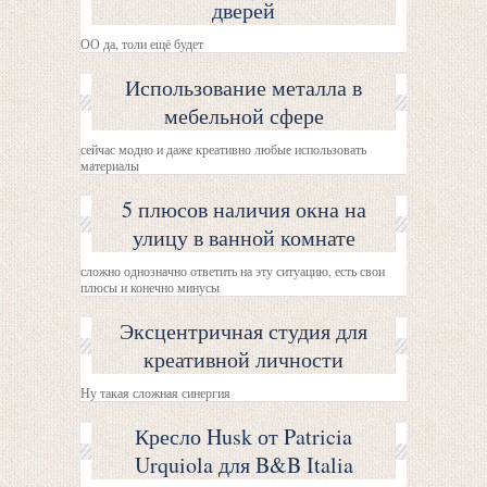
дверей
ОО да, толи ещё будет
Использование металла в
мебельной сфере
сейчас модно и даже креативно любые использовать
материалы
5 плюсов наличия окна на
улицу в ванной комнате
сложно однозначно ответить на эту ситуацию, есть свои
плюсы и конечно минусы
Эксцентричная студия для
креативной личности
Ну такая сложная синергия
Кресло Husk от Patricia
Urquiola для B&B Italia