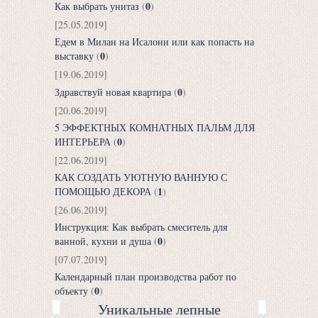
0
Как выбрать унитаз
(
)
[25.05.2019]
Едем в Милан на Исалони или как попасть на
0
выставку
(
)
[19.06.2019]
0
Здравствуй новая квартира
(
)
[20.06.2019]
5 ЭФФЕКТНЫХ КОМНАТНЫХ ПАЛЬМ ДЛЯ
0
ИНТЕРЬЕРА
(
)
[22.06.2019]
КАК СОЗДАТЬ УЮТНУЮ ВАННУЮ С
1
ПОМОЩЬЮ ДЕКОРА
(
)
[26.06.2019]
Инструкция: Как выбрать смеситель для
0
ванной, кухни и душа
(
)
[07.07.2019]
Календарный план производства работ по
0
объекту
(
)
Уникальные лепные