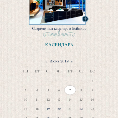
Современная квартира в Бойнице
КАЛЕНДАРЬ
«
Июнь 2019
»
ПН
ВТ
СР
ЧТ
ПТ
СБ
ВС
1
2
3
4
5
6
7
8
9
10
11
12
13
14
15
16
17
18
19
20
21
22
23
24
25
26
27
28
29
30