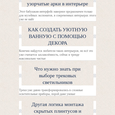
узорчатые арки в интерьере
Этот бабушкин интерфейс наверное предназначен только
для музейных экспонатов, в современных интерьерах этого
уже не найт
КАК СОЗДАТЬ УЮТНУЮ
ВАННУЮ С ПОМОЩЬЮ
ДЕКОРА
Конечно найдутся любители таких интерьеров, но всё это
уже считается захламлённость, сейчас в тренде
максимально чистые
Что нужно знать при
выборе трековых
светильников
Треки уже давно трансформировались в сложные
осветительные приборы, порой даже умные
Другая логика монтажа
скрытых плинтусов и