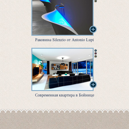
Раковина Silenzio от Antonio Lupi
Современная квартира в Бойнице