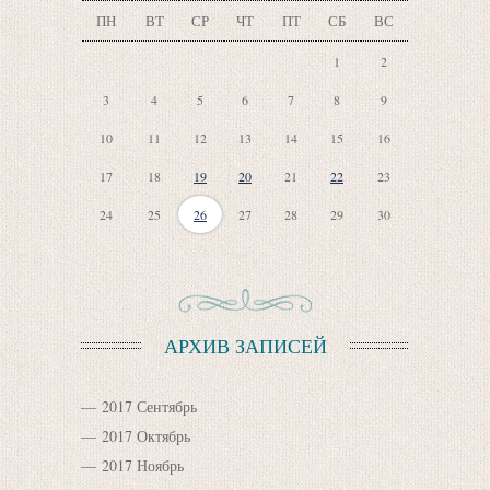
ПН
ВТ
СР
ЧТ
ПТ
СБ
ВС
1
2
3
4
5
6
7
8
9
10
11
12
13
14
15
16
17
18
19
20
21
22
23
24
25
26
27
28
29
30
АРХИВ ЗАПИСЕЙ
2017 Сентябрь
2017 Октябрь
2017 Ноябрь