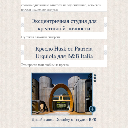
сложно однозначно ответить на эту ситуацию, есть свои
плюсы и конечно минусы
Эксцентричная студия для
креативной личности
Ну такая сложная синергия
Кресло Husk от Patricia
Urquiola для B&B Italia
Это просто мои любимые кресла
Дизайн дома Downley от студии BPR