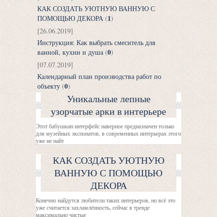
КАК СОЗДАТЬ УЮТНУЮ ВАННУЮ С
1
ПОМОЩЬЮ ДЕКОРА
(
)
[26.06.2019]
Инструкция: Как выбрать смеситель для
0
ванной, кухни и душа
(
)
[07.07.2019]
Календарный план производства работ по
0
объекту
(
)
Уникальные лепные
узорчатые арки в интерьере
Этот бабушкин интерфейс наверное предназначен только
для музейных экспонатов, в современных интерьерах этого
уже не найт
КАК СОЗДАТЬ УЮТНУЮ
ВАННУЮ С ПОМОЩЬЮ
ДЕКОРА
Конечно найдутся любители таких интерьеров, но всё это
уже считается захламлённость, сейчас в тренде
максимально чистые