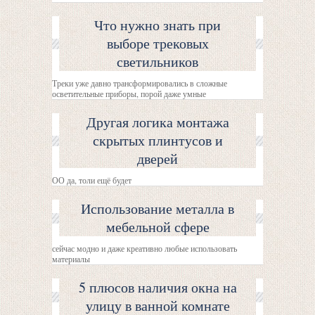
Что нужно знать при
выборе трековых
светильников
Треки уже давно трансформировались в сложные
осветительные приборы, порой даже умные
Другая логика монтажа
скрытых плинтусов и
дверей
ОО да, толи ещё будет
Использование металла в
мебельной сфере
сейчас модно и даже креативно любые использовать
материалы
5 плюсов наличия окна на
улицу в ванной комнате