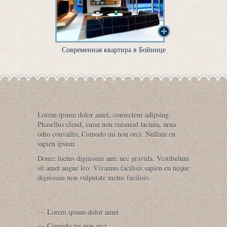
Современная квартира в Бойнице
Lorem ipsum dolor amet, consecteur adipsing.
Phasellus efend, enim non euismod lacinia, urna
odio convallis, Comodo mi non orci. Nullam eu
sapien ipsum.
Donec luctus dignissim ante nec gravida. Vestibulum
sit amet augue leo. Vivamus facilisis sapien eu neque
dignissim non vulputate metus facilisis.
Lorem ipsum dolor amet
Comodo mi non orci