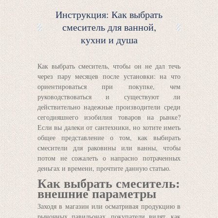
Инструкция: Как выбрать
смеситель для ванной,
кухни и душа
Как выбрать смеситель, чтобы он не дал течь
через пару месяцев после установки: на что
ориентироваться при покупке, чем
руководствоваться и существуют ли
действительно надежные производители среди
сегодняшнего изобилия товаров на рынке?
Если вы далеки от сантехники, но хотите иметь
общее представление о том, как выбирать
смесители для раковины или ванны, чтобы
потом не сожалеть о напрасно потраченных
деньгах и времени, прочтите данную статью.
Как выбрать смеситель:
внешние параметры
Заходя в магазин или осматривая продукцию в
рыночных павильонах, покупатели видят, как