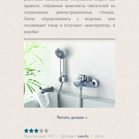
правило, собранные комплекты смесителей на
специальных демонстрационных стендах.
Затем, определившись с моделью, они
оплачивают товар и получают «конструктор» в
коробке.
...
Читать дальше »
Просмотров:
397
Добавил:
zanchi
Дата: