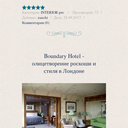
Категория:
INTERIOR pro
Просмотров:
72
Добавил:
zanchi
Дата:
28.09.2017
Комментарии (0)
Boundary Hotel -
олицетворение роскоши и
стиля в Лондоне