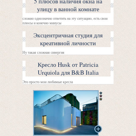
5 плюсов наличия окна на
улицу в ванной комнате
сложно однозначно ответить на эту ситуацию, есть свои
плюсы и конечно минусы
Эксцентричная студия для
креативной личности
Ну такая сложная синергия
Кресло Husk от Patricia
Urquiola для B&B Italia
Это просто мои любимые кресла