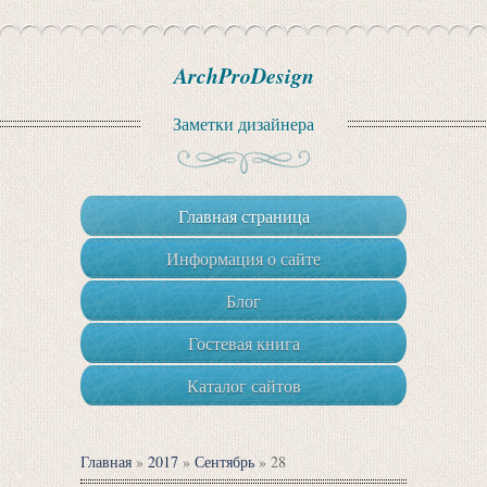
ArchProDesign
Заметки дизайнера
Главная страница
Информация о сайте
Блог
Гостевая книга
Каталог сайтов
Главная
»
2017
»
Сентябрь
»
28