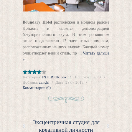
Boundary Hotel
расположен в модном районе
Лондона и является демонстрацией
безукоризненного вкуса. В этом роскошном
отеле представлено 12 элегантных номером,
расположенных на двух этажах. Каждый номер
олицетворяет некий стиль, пр
...
Читать дальше
»
Категория:
INTERIOR pro
Просмотров:
64
Добавил:
zanchi
Дата:
28.09.2017
Комментарии (0)
Эксцентричная студия для
креативной личности