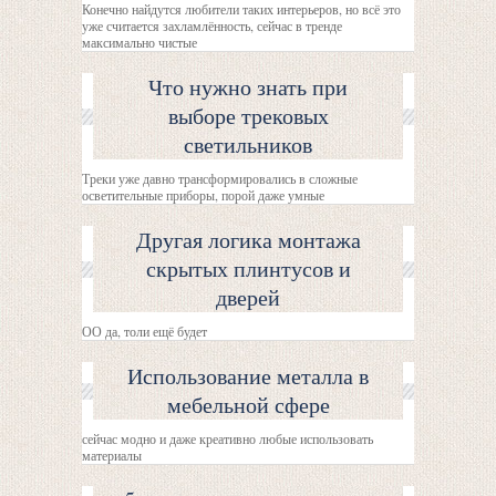
Конечно найдутся любители таких интерьеров, но всё это
уже считается захламлённость, сейчас в тренде
максимально чистые
Что нужно знать при
выборе трековых
светильников
Треки уже давно трансформировались в сложные
осветительные приборы, порой даже умные
Другая логика монтажа
скрытых плинтусов и
дверей
ОО да, толи ещё будет
Использование металла в
мебельной сфере
сейчас модно и даже креативно любые использовать
материалы