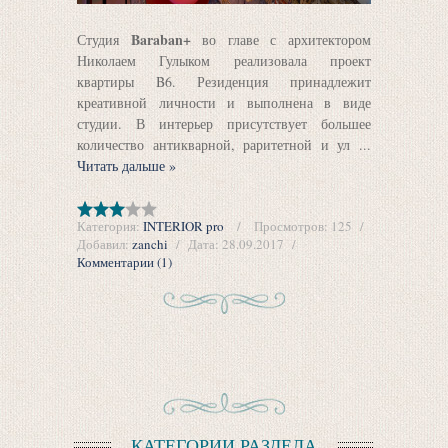
Baraban+
Студия
во главе с архитектором
Николаем Гулыком реализовала проект
квартиры B6. Резиденция принадлежит
креативной личности и выполнена в виде
студии. В интерьер присутствует большее
количество антикварной, раритетной и ул
...
Читать дальше »
Категория:
INTERIOR pro
Просмотров:
125
Добавил:
zanchi
Дата:
28.09.2017
Комментарии (1)
КАТЕГОРИИ РАЗДЕЛА