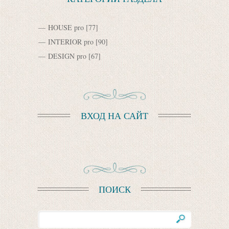
HOUSE pro
[77]
INTERIOR pro
[90]
DESIGN pro
[67]
ВХОД НА САЙТ
ПОИСК