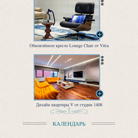
Обновлённое кресло Lounge Chair от Vitra
Дизайн квартиры V от студии 1408
КАЛЕНДАРЬ