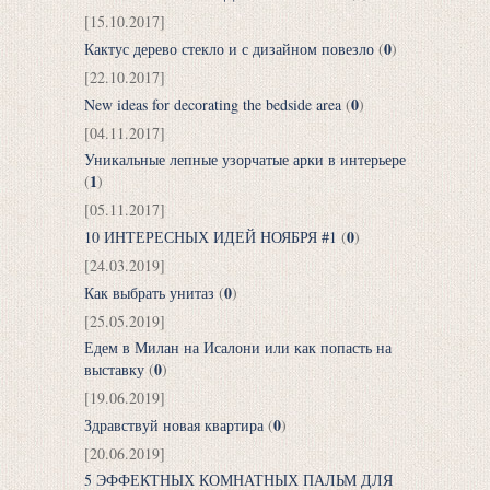
[15.10.2017]
0
Кактус дерево стекло и с дизайном повезло
(
)
[22.10.2017]
0
New ideas for decorating the bedside area
(
)
[04.11.2017]
Уникальные лепные узорчатые арки в интерьере
1
(
)
[05.11.2017]
0
10 ИНТЕРЕСНЫХ ИДЕЙ НОЯБРЯ #1
(
)
[24.03.2019]
0
Как выбрать унитаз
(
)
[25.05.2019]
Едем в Милан на Исалони или как попасть на
0
выставку
(
)
[19.06.2019]
0
Здравствуй новая квартира
(
)
[20.06.2019]
5 ЭФФЕКТНЫХ КОМНАТНЫХ ПАЛЬМ ДЛЯ