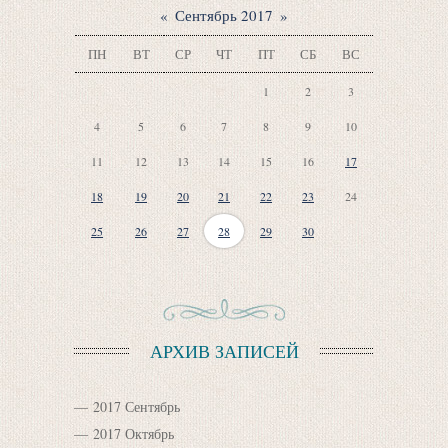
«
Сентябрь 2017
»
ПН
ВТ
СР
ЧТ
ПТ
СБ
ВС
1
2
3
4
5
6
7
8
9
10
11
12
13
14
15
16
17
18
19
20
21
22
23
24
25
26
27
28
29
30
АРХИВ ЗАПИСЕЙ
2017 Сентябрь
2017 Октябрь