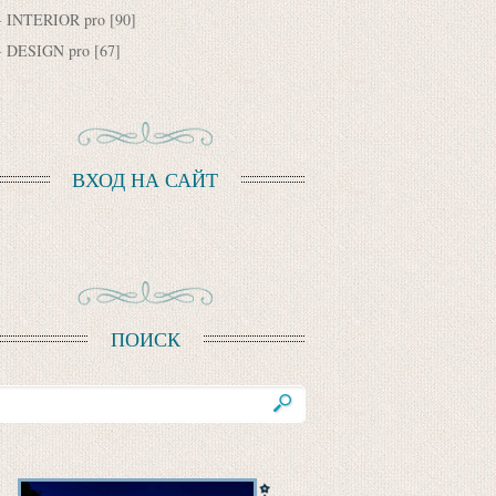
INTERIOR pro
[90]
DESIGN pro
[67]
ВХОД НА САЙТ
ПОИСК