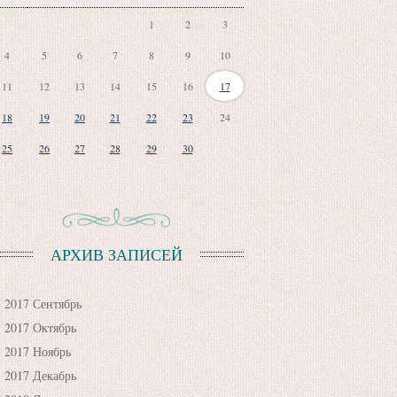
1
2
3
4
5
6
7
8
9
10
11
12
13
14
15
16
17
18
19
20
21
22
23
24
25
26
27
28
29
30
АРХИВ ЗАПИСЕЙ
2017 Сентябрь
2017 Октябрь
2017 Ноябрь
2017 Декабрь