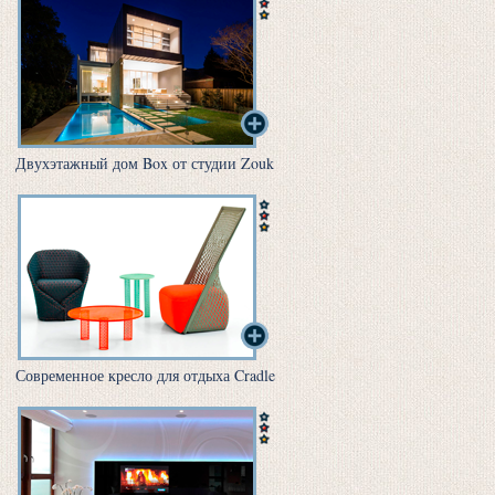
Двухэтажный дом Box от студии Zouk
Современное кресло для отдыха Cradle