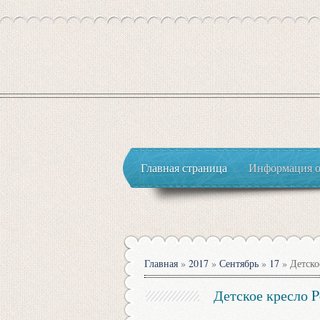
Главная страница
Информация о
Главная
»
2017
»
Сентябрь
»
17
» Детское
Детское кресло P