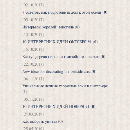
[02.10.2017]
0
7 советов, как подготовить дом к этой осени
(
)
[05.10.2017]
0
Интерьеры королей: текстиль
(
)
[13.10.2017]
0
10 ИНТЕРЕСНЫХ ИДЕЙ ОКТЯБРЯ #1
(
)
[15.10.2017]
0
Кактус дерево стекло и с дизайном повезло
(
)
[22.10.2017]
0
New ideas for decorating the bedside area
(
)
[04.11.2017]
Уникальные лепные узорчатые арки в интерьере
1
(
)
[05.11.2017]
0
10 ИНТЕРЕСНЫХ ИДЕЙ НОЯБРЯ #1
(
)
[24.03.2019]
0
Как выбрать унитаз
(
)
[25.05.2019]