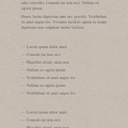
odio convallis, Comodo mi non orci. Nullam eu
sapien ipsum.
Donec luctus dignissim ante nec gravida. Vestibulum
sit amet augue leo. Vivamus facilisis sapien eu neque
dignissim non vulputate metus facilisis.
Lorem ipsum dolor amet
Comodo mi non orci
Phasellus efend, enim non
Nullam eu sapien ipsum
Vestibulum sit amet augue leo
Nullam eu sapien ipsum
Vestibulum sit amet augue leo
Lorem ipsum dolor amet
Comodo mi non orci
Phasellus efend, enim non