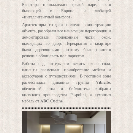
Квартира принадлежит зрелой паре, часто
бывающей в Европе и любящей
«интеллигентный комфорт».
Архитекторы создали полную реконструкцию
объекта, разобрали все ненесущие перегородки и
демонтировали подоконные части окон,
выходящих во двор. Перекрытия в квартире
были деревянными, поэтому было принято
решение облицевать пол паркетом.
Работы над интерьером велись около года,
клиенты совмещали приобретение мебели и
аксессуаров с путешествиями. В гостиной зоне
Vibieffe
разместилась диванная группа
,
обеденный стол и библиотека выбраны
киевского производства Paspolini, а кухонная
ABC Cucine
мебель от
.