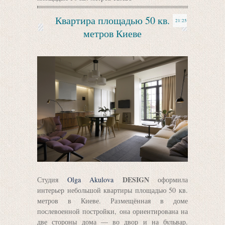
Квартира площадью 50 кв.
21:25
метров Киеве
DESIGN
Студия
Olga Akulova
оформила
интерьер небольшой квартиры площадью 50 кв.
метров в Киеве. Размещённая в доме
послевоенной постройки, она ориентирована на
две стороны дома — во двор и на бульвар.