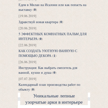
Едем в Милан на Исалони или как попасть на
0
выставку
(
)
[19.06.2019]
0
Здравствуй новая квартира
(
)
[20.06.2019]
5 ЭФФЕКТНЫХ КОМНАТНЫХ ПАЛЬМ ДЛЯ
0
ИНТЕРЬЕРА
(
)
[22.06.2019]
КАК СОЗДАТЬ УЮТНУЮ ВАННУЮ С
1
ПОМОЩЬЮ ДЕКОРА
(
)
[26.06.2019]
Инструкция: Как выбрать смеситель для
0
ванной, кухни и душа
(
)
[07.07.2019]
Календарный план производства работ по
0
объекту
(
)
Уникальные лепные
узорчатые арки в интерьере