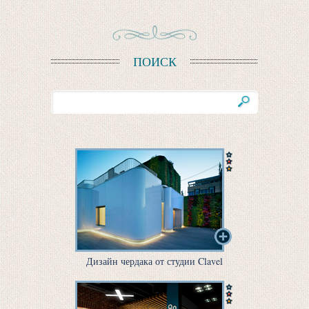
ПОИСК
Дизайн чердака от студии Clavel