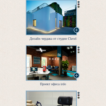
Дизайн чердака от студии Clavel
Проект офиса irdo