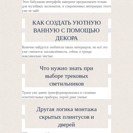
Этот бабушкин интерфейс наверное предназначен только
для музейных экспонатов, в современных интерьерах этого
уже не найт
КАК СОЗДАТЬ УЮТНУЮ
ВАННУЮ С ПОМОЩЬЮ
ДЕКОРА
Конечно найдутся любители таких интерьеров, но всё это
уже считается захламлённость, сейчас в тренде
максимально чистые
Что нужно знать при
выборе трековых
светильников
Треки уже давно трансформировались в сложные
осветительные приборы, порой даже умные
Другая логика монтажа
скрытых плинтусов и
дверей