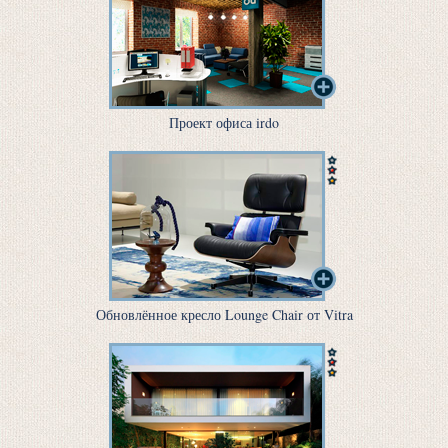
Проект офиса irdo
Обновлённое кресло Lounge Chair от Vitra