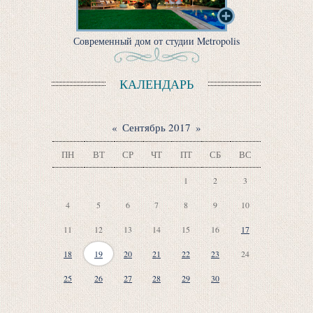
Современный дом от студии Metropolis
КАЛЕНДАРЬ
«
Сентябрь 2017
»
ПН
ВТ
СР
ЧТ
ПТ
СБ
ВС
1
2
3
4
5
6
7
8
9
10
11
12
13
14
15
16
17
18
19
20
21
22
23
24
25
26
27
28
29
30