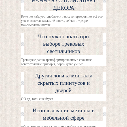
ВАННУЮ С ПОМОЩЬЮ
ДЕКОРА
Конечно найдутся любители таких интерьеров, но всё это
уже считается захламлённость, сейчас в тренде
максимально чистые
Что нужно знать при
выборе трековых
светильников
Треки уже давно трансформировались в сложные
осветительные приборы, порой даже умные
Другая логика монтажа
скрытых плинтусов и
дверей
ОО да, толи ещё будет
Использование металла в
мебельной сфере
сейчас модно и даже креативно любые использовать