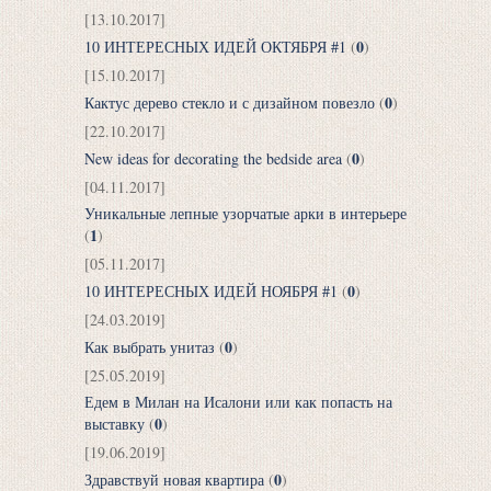
[13.10.2017]
0
10 ИНТЕРЕСНЫХ ИДЕЙ ОКТЯБРЯ #1
(
)
[15.10.2017]
0
Кактус дерево стекло и с дизайном повезло
(
)
[22.10.2017]
0
New ideas for decorating the bedside area
(
)
[04.11.2017]
Уникальные лепные узорчатые арки в интерьере
1
(
)
[05.11.2017]
0
10 ИНТЕРЕСНЫХ ИДЕЙ НОЯБРЯ #1
(
)
[24.03.2019]
0
Как выбрать унитаз
(
)
[25.05.2019]
Едем в Милан на Исалони или как попасть на
0
выставку
(
)
[19.06.2019]
0
Здравствуй новая квартира
(
)