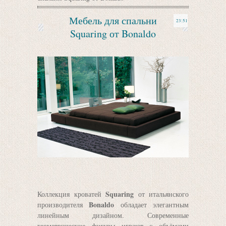
Мебель для спальни
23:51
Squaring от Bonaldo
Squaring
Коллекция кроватей
от итальянского
Bonaldo
производителя
обладает элегантным
линейным дизайном. Современные
геометрические фигуры играют с объёмами