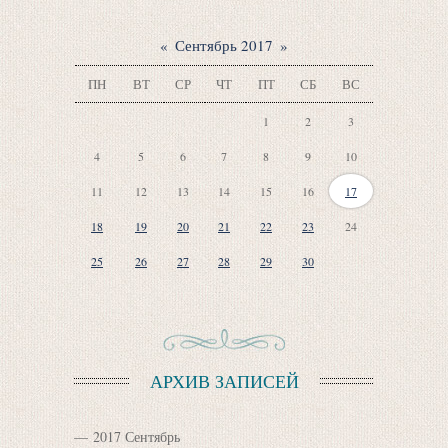
«
Сентябрь 2017
»
ПН
ВТ
СР
ЧТ
ПТ
СБ
ВС
1
2
3
4
5
6
7
8
9
10
11
12
13
14
15
16
17
18
19
20
21
22
23
24
25
26
27
28
29
30
АРХИВ ЗАПИСЕЙ
2017 Сентябрь