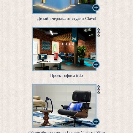
Дизайн чердака от студии Clavel
Проект офиса irdo
Обновлённое кресло Lounge Chair от Vitra