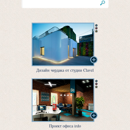
Дизайн чердака от студии Clavel
Проект офиса irdo