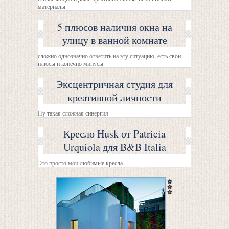
материалы
5 плюсов наличия окна на
улицу в ванной комнате
сложно однозначно ответить на эту ситуацию, есть свои
плюсы и конечно минусы
Эксцентричная студия для
креативной личности
Ну такая сложная синергия
Кресло Husk от Patricia
Urquiola для B&B Italia
Это просто мои любимые кресла