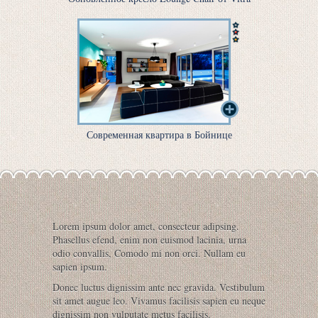
Современная квартира в Бойнице
Lorem ipsum dolor amet, consecteur adipsing.
Phasellus efend, enim non euismod lacinia, urna
odio convallis, Comodo mi non orci. Nullam eu
sapien ipsum.
Donec luctus dignissim ante nec gravida. Vestibulum
sit amet augue leo. Vivamus facilisis sapien eu neque
dignissim non vulputate metus facilisis.