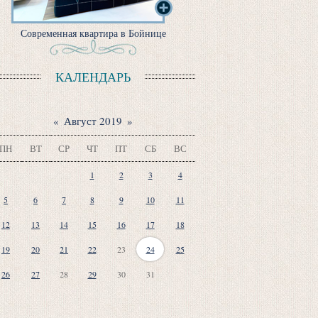
Современная квартира в Бойнице
КАЛЕНДАРЬ
«
Август 2019
»
ПН
ВТ
СР
ЧТ
ПТ
СБ
ВС
1
2
3
4
5
6
7
8
9
10
11
12
13
14
15
16
17
18
19
20
21
22
23
24
25
26
27
28
29
30
31