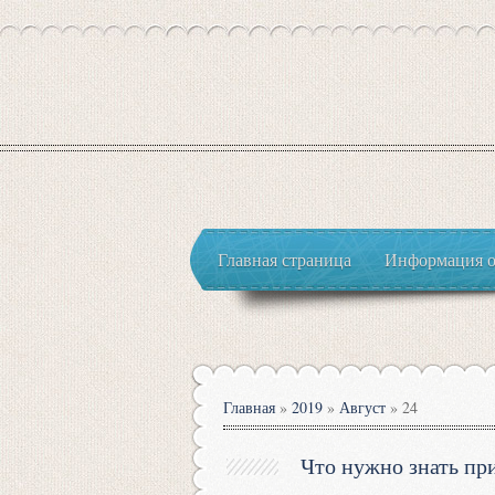
Главная страница
Информация о
Главная
»
2019
»
Август
»
24
Что нужно знать пр