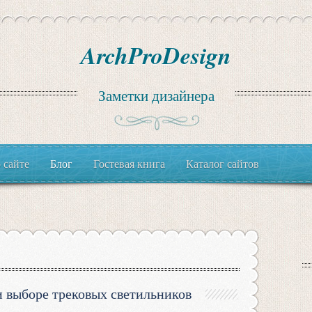
ArchProDesign
Заметки дизайнера
 сайте
Блог
Гостевая книга
Каталог сайтов
и выборе трековых светильников