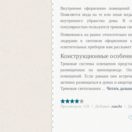
Внутреннее оформление помещений 
Появляется мода на те или иные вид
внутреннего убранства дома. В с
популярностью пользуются трековые св
Появившись на рынке относительно нед
лидерами в световом оформлении м
осветительных приборов вам расскажет 
Конструкционные особенн
Трековые системы освещения предста
размещенных на шинопроводе. Он
помещений. Если раньше они встречал
активно размещаться в домах и квартир
Трековые светильники
...
Читать дальше
Просмотров:
128
Добавил:
zanchi
Да