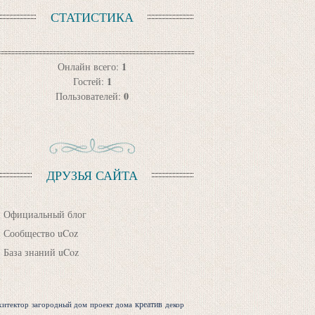
СТАТИСТИКА
1
Онлайн всего:
1
Гостей:
0
Пользователей:
ДРУЗЬЯ САЙТА
Официальный блог
Сообщество uCoz
База знаний uCoz
креатив
хитектор
загородный дом
проект дома
декор