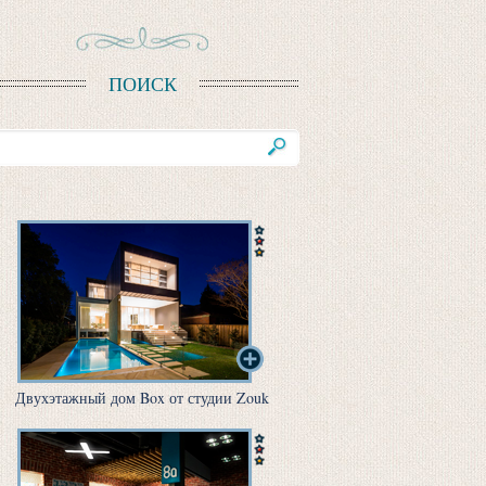
ПОИСК
Двухэтажный дом Box от студии Zouk