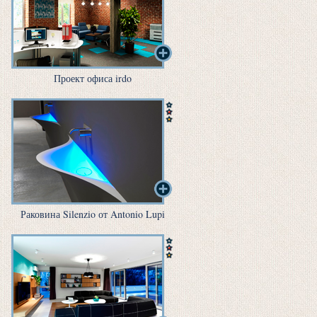
Проект офиса irdo
Раковина Silenzio от Antonio Lupi