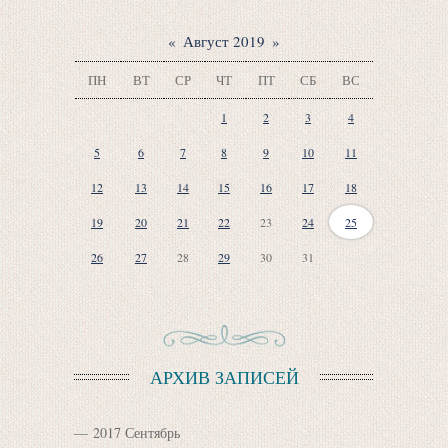
«
Август 2019
»
ПН
ВТ
СР
ЧТ
ПТ
СБ
ВС
1
2
3
4
5
6
7
8
9
10
11
12
13
14
15
16
17
18
19
20
21
22
23
24
25
26
27
28
29
30
31
АРХИВ ЗАПИСЕЙ
2017 Сентябрь