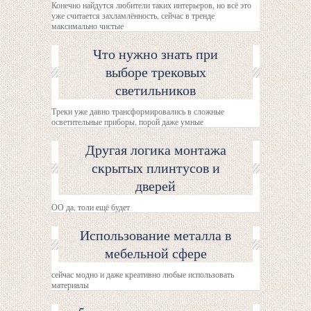
Конечно найдутся любители таких интерьеров, но всё это
уже считается захламлённость, сейчас в тренде
максимально чистые
Что нужно знать при
выборе трековых
светильников
Треки уже давно трансформировались в сложные
осветительные приборы, порой даже умные
Другая логика монтажа
скрытых плинтусов и
дверей
ОО да, толи ещё будет
Использование металла в
мебельной сфере
сейчас модно и даже креативно любые использовать
материалы