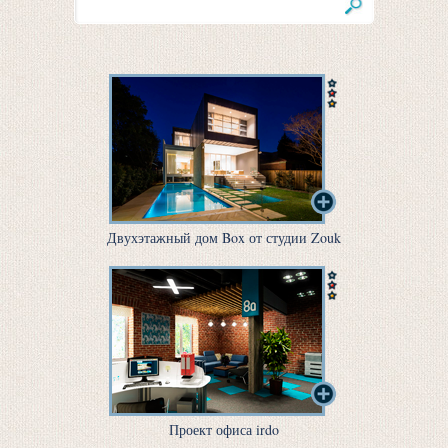
Двухэтажный дом Box от студии Zouk
Проект офиса irdo