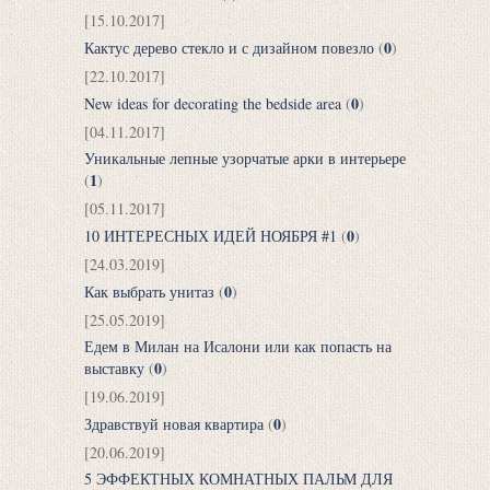
[15.10.2017]
0
Кактус дерево стекло и с дизайном повезло
(
)
[22.10.2017]
0
New ideas for decorating the bedside area
(
)
[04.11.2017]
Уникальные лепные узорчатые арки в интерьере
1
(
)
[05.11.2017]
0
10 ИНТЕРЕСНЫХ ИДЕЙ НОЯБРЯ #1
(
)
[24.03.2019]
0
Как выбрать унитаз
(
)
[25.05.2019]
Едем в Милан на Исалони или как попасть на
0
выставку
(
)
[19.06.2019]
0
Здравствуй новая квартира
(
)
[20.06.2019]
5 ЭФФЕКТНЫХ КОМНАТНЫХ ПАЛЬМ ДЛЯ