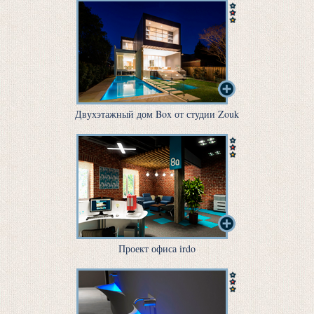
Двухэтажный дом Box от студии Zouk
Проект офиса irdo