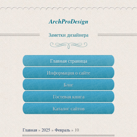
ArchProDesign
Заметки дизайнера
Главная страница
Информация о сайте
Блог
Гостевая книга
Каталог сайтов
Главная
»
2025
»
Февраль
»
10