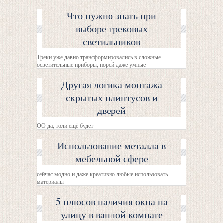
Что нужно знать при
выборе трековых
светильников
Треки уже давно трансформировались в сложные
осветительные приборы, порой даже умные
Другая логика монтажа
скрытых плинтусов и
дверей
ОО да, толи ещё будет
Использование металла в
мебельной сфере
сейчас модно и даже креативно любые использовать
материалы
5 плюсов наличия окна на
улицу в ванной комнате