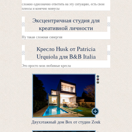
сложно однозначно ответить на эту ситуацию, есть свои
плюсы и конечно минусы
Эксцентричная студия для
креативной личности
Ну такая сложная синергия
Кресло Husk от Patricia
Urquiola для B&B Italia
Это просто мои любимые кресла
Двухэтажный дом Box от студии Zouk