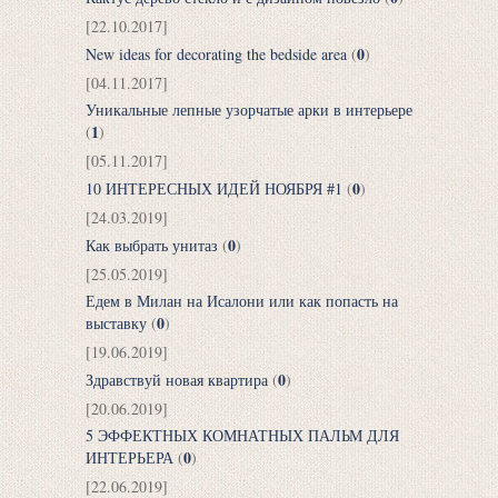
[22.10.2017]
0
New ideas for decorating the bedside area
(
)
[04.11.2017]
Уникальные лепные узорчатые арки в интерьере
1
(
)
[05.11.2017]
0
10 ИНТЕРЕСНЫХ ИДЕЙ НОЯБРЯ #1
(
)
[24.03.2019]
0
Как выбрать унитаз
(
)
[25.05.2019]
Едем в Милан на Исалони или как попасть на
0
выставку
(
)
[19.06.2019]
0
Здравствуй новая квартира
(
)
[20.06.2019]
5 ЭФФЕКТНЫХ КОМНАТНЫХ ПАЛЬМ ДЛЯ
0
ИНТЕРЬЕРА
(
)
[22.06.2019]