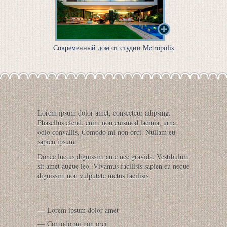
Современный дом от студии Metropolis
Lorem ipsum dolor amet, consecteur adipsing.
Phasellus efend, enim non euismod lacinia, urna
odio convallis, Comodo mi non orci. Nullam eu
sapien ipsum.
Donec luctus dignissim ante nec gravida. Vestibulum
sit amet augue leo. Vivamus facilisis sapien eu neque
dignissim non vulputate metus facilisis.
Lorem ipsum dolor amet
Comodo mi non orci