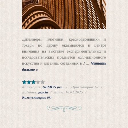
Дизайнеры, плотники, краснодеревщики и
токари по дереву оказываются в центре
внимания на выставке экспериментальных и
исследовательских предметов коллекционного
искусства и дизайна, созданных в
I
...
Читать
дальше »
Категория:
DESIGN pro
Просмотров:
67
Добавил:
zanchi
Дата:
10.02.2025
Комментарии (0)