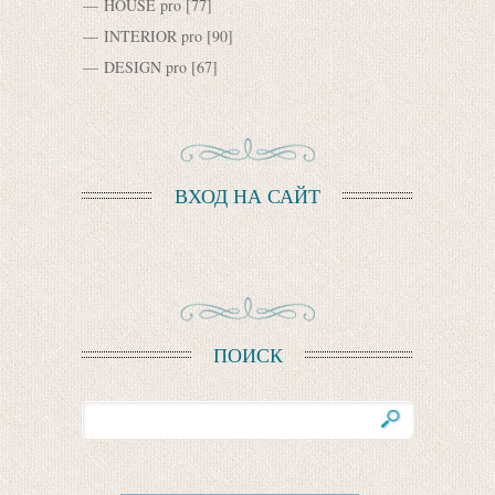
HOUSE pro
[77]
INTERIOR pro
[90]
DESIGN pro
[67]
ВХОД НА САЙТ
ПОИСК