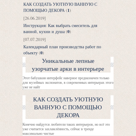
КАК СОЗДАТЬ УЮТНУЮ ВАННУЮ С
1
ПОМОЩЬЮ ДЕКОРА
(
)
[26.06.2019]
Инструкция: Как выбрать смеситель для
0
ванной, кухни и душа
(
)
[07.07.2019]
Календарный план производства работ по
0
объекту
(
)
Уникальные лепные
узорчатые арки в интерьере
Этот бабушкин интерфейс наверное предназначен только
для музейных экспонатов, в современных интерьерах этого
уже не найт
КАК СОЗДАТЬ УЮТНУЮ
ВАННУЮ С ПОМОЩЬЮ
ДЕКОРА
Конечно найдутся любители таких интерьеров, но всё это
уже считается захламлённость, сейчас в тренде
максимально чистые