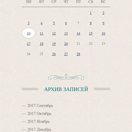
ПН
ВТ
СР
ЧТ
ПТ
СБ
ВС
1
2
3
4
5
6
7
8
9
10
11
12
13
14
15
16
17
18
19
20
21
22
23
24
25
26
27
28
АРХИВ ЗАПИСЕЙ
2017 Сентябрь
2017 Октябрь
2017 Ноябрь
2017 Декабрь