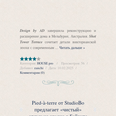
Design by AD
завершила реконструкцию и
расширение дома в Мельбурне, Австралия.
Shot
Tower Terrace
сочетает детали викторианской
эпохи с современным
...
Читать дальше »
Категория:
HOUSE pro
Просмотров:
56
Добавил:
zanchi
Дата:
10.02.2025
Комментарии (0)
Pied-à-terre от StudioBo
предлагает «чистый»