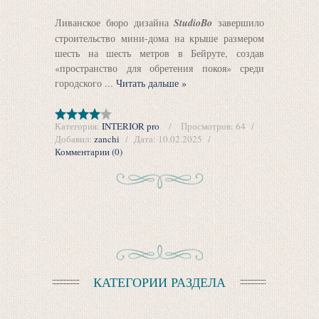
Ливанское бюро дизайна
StudioBo
завершило
строительство мини-дома на крыше размером
шесть на шесть метров в Бейруте, создав
«пространство для обретения покоя» среди
городского
...
Читать дальше »
Категория:
INTERIOR pro
Просмотров:
64
Добавил:
zanchi
Дата:
10.02.2025
Комментарии (0)
КАТЕГОРИИ РАЗДЕЛА