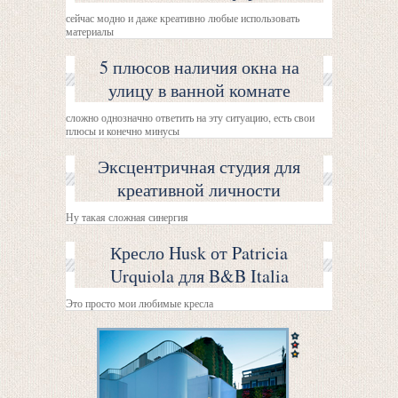
сейчас модно и даже креативно любые использовать
материалы
5 плюсов наличия окна на
улицу в ванной комнате
сложно однозначно ответить на эту ситуацию, есть свои
плюсы и конечно минусы
Эксцентричная студия для
креативной личности
Ну такая сложная синергия
Кресло Husk от Patricia
Urquiola для B&B Italia
Это просто мои любимые кресла