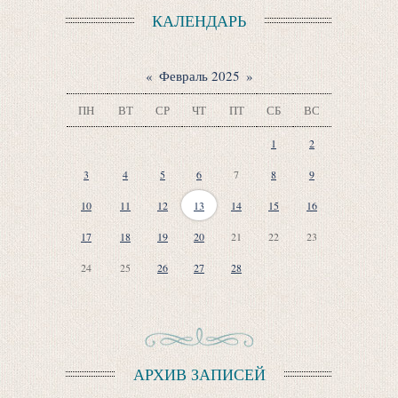
КАЛЕНДАРЬ
«
Февраль 2025
»
ПН
ВТ
СР
ЧТ
ПТ
СБ
ВС
1
2
3
4
5
6
7
8
9
10
11
12
13
14
15
16
17
18
19
20
21
22
23
24
25
26
27
28
АРХИВ ЗАПИСЕЙ