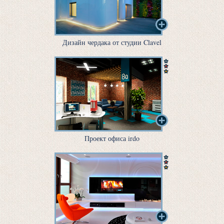
Дизайн чердака от студии Clavel
Проект офиса irdo