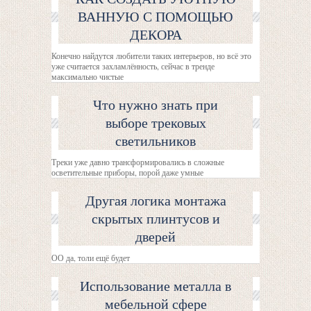
ВАННУЮ С ПОМОЩЬЮ
ДЕКОРА
Конечно найдутся любители таких интерьеров, но всё это
уже считается захламлённость, сейчас в тренде
максимально чистые
Что нужно знать при
выборе трековых
светильников
Треки уже давно трансформировались в сложные
осветительные приборы, порой даже умные
Другая логика монтажа
скрытых плинтусов и
дверей
ОО да, толи ещё будет
Использование металла в
мебельной сфере