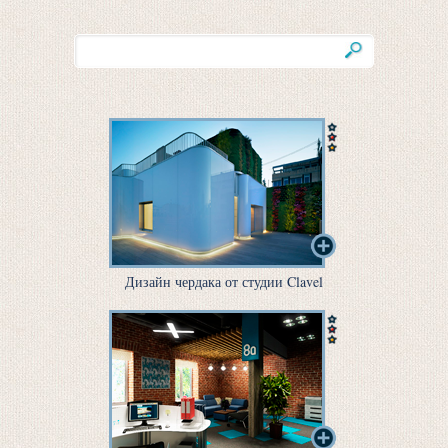
Дизайн чердака от студии Clavel