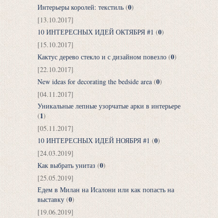
0
Интерьеры королей: текстиль
(
)
[13.10.2017]
0
10 ИНТЕРЕСНЫХ ИДЕЙ ОКТЯБРЯ #1
(
)
[15.10.2017]
0
Кактус дерево стекло и с дизайном повезло
(
)
[22.10.2017]
0
New ideas for decorating the bedside area
(
)
[04.11.2017]
Уникальные лепные узорчатые арки в интерьере
1
(
)
[05.11.2017]
0
10 ИНТЕРЕСНЫХ ИДЕЙ НОЯБРЯ #1
(
)
[24.03.2019]
0
Как выбрать унитаз
(
)
[25.05.2019]
Едем в Милан на Исалони или как попасть на
0
выставку
(
)
[19.06.2019]