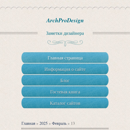
ArchProDesign
Заметки дизайнера
Главная страница
Информация о сайте
Блог
Гостевая книга
Каталог сайтов
Главная
»
2025
»
Февраль
»
13