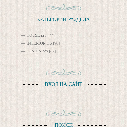
КАТЕГОРИИ РАЗДЕЛА
HOUSE pro
[77]
INTERIOR pro
[90]
DESIGN pro
[67]
ВХОД НА САЙТ
ПОИСК