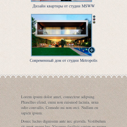
Дизайн квартиры от студии MSWW
Современный дом от студии Metropolis
Lorem ipsum dolor amet, consecteur adipsing.
Phasellus efend, enim non euismod lacinia, urna
odio convallis, Comodo mi non orci. Nullam eu
sapien ipsum.
Donec luctus dignissim ante nec gravida. Vestibulum
sit amet augue leo. Vivamus facilisis sapien eu neque